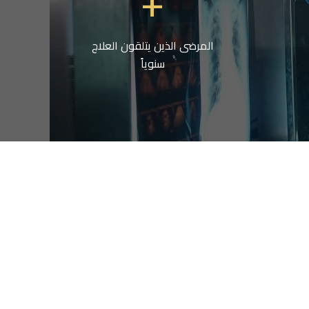
+
المرضى الذين يتلقون العلاج
سنوياً