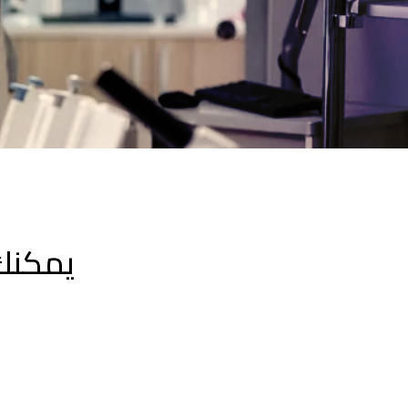
يمكنك 