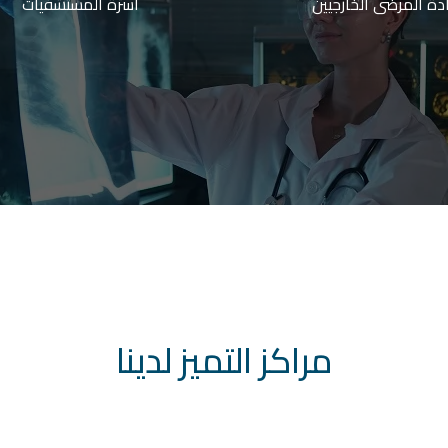
دة المرضى الخارجيين
أسرّة المستشفيات
مراكز التميز لدينا