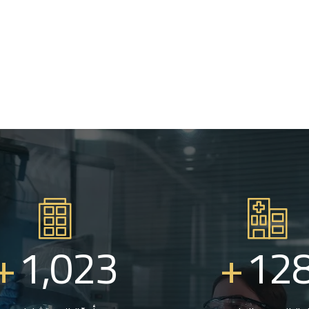
+
1,023
+
12