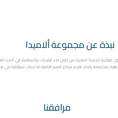
نبذة عن مجموعة ألاميدا
ز على تطوير حلول مبتكرة للرعاية الصحية من خلال بناء القدرات والاستثمار في أح
بية متخصصة رائدة. تقدم مراكز التميز التابعة لنا خبرات استثنائية 
مرافقنا