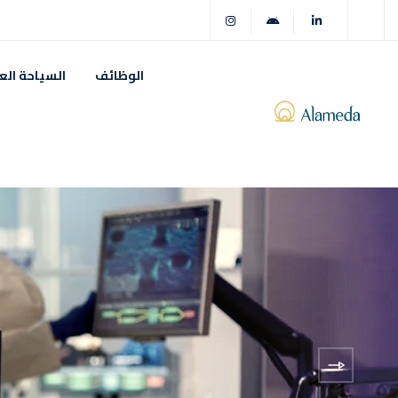
الوظائف
السياحة الع