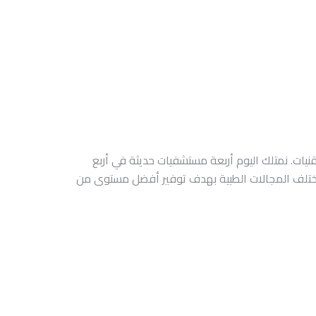
دث التقنيات. نمتلك اليوم أربعة مستشفيات حديثة في أربع
في مختلف المجالات الطبية بهدف توفير أفضل مستوى من