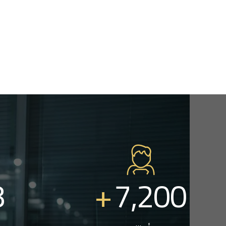
8
+
7,200