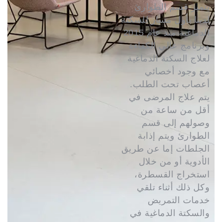
يتميز قسم الطوارئ
لدينا بأول مسار للسكتة
الدماغية منذ عام 2015
وبرنامج عالي الكفاءة
لعلاج السكتة الدماغية
مع وجود أخصائي
أعصاب تحت الطلب.
يتم علاج المرضى في
أقل من ساعة من
وصولهم إلى قسم
الطوارئ ويتم إذابة
الجلطات إما عن طريق
الأدوية أو من خلال
استخراج القسطرة،
وكل ذلك أثناء تلقي
خدمات التمريض
والسكتة الدماغية في