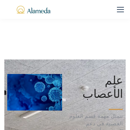
علم
الأعصاب
تتمثل مهمة قسم العلوم
العصبية في دعم