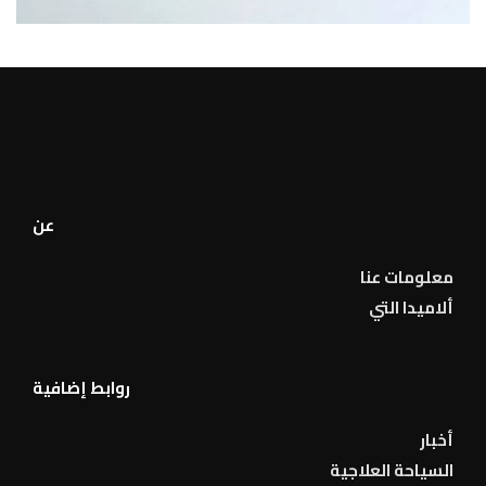
عن
معلومات عنا
ألاميدا التي
روابط إضافية
أخبار
السياحة العلاجية