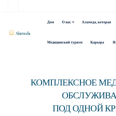
Дом
О нас
Аламеда, которая
Медицинский туризм
Карьера
Я
Клиники Аламеды в Каттамея Дюнс
КОМПЛЕКСНОЕ МЕ
ОБСЛУЖИВ
ПОД ОДНОЙ К