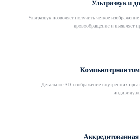
Ультразвук и д
Ультразвук позволяет получить четкое изображение
кровообращение и выявляет п
Компьютерная томо
Детальное 3D-изображение внутренних орга
индивидуал
Аккредитованная 