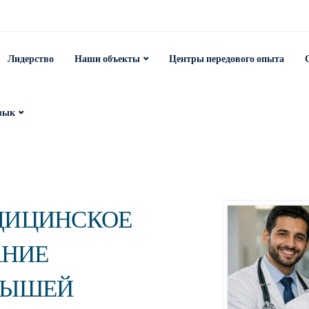
Лидерство
Наши объекты
Центры передового опыта
зык
ДИЦИНСКОЕ
АНИЕ
РЫШЕЙ