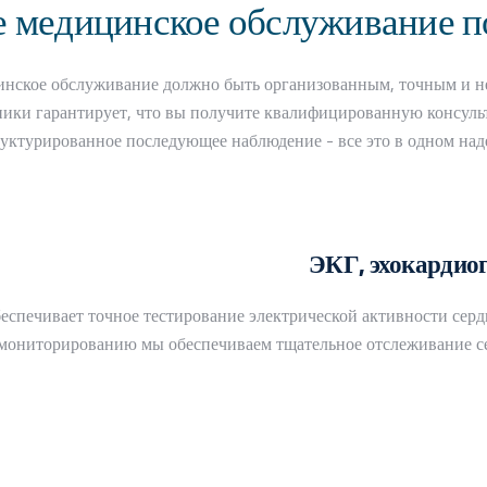
 медицинское обслуживание п
ицинское обслуживание должно быть организованным, точным и н
ики гарантирует, что вы получите квалифицированную консуль
руктурированное последующее наблюдение - все это в одном на
ЭКГ, эхокардиог
еспечивает точное тестирование электрической активности сер
мониторированию мы обеспечиваем тщательное отслеживание сер