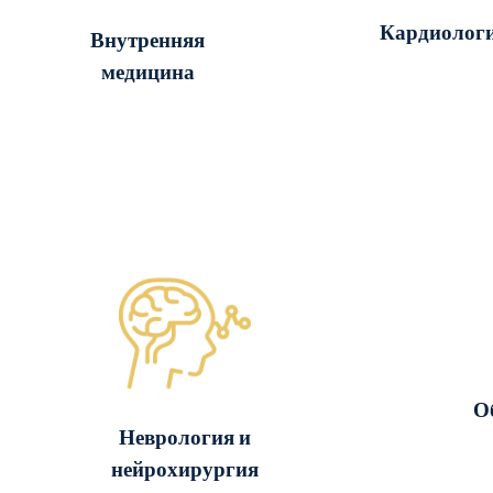
Кардиолог
Внутренняя
медицина
О
Неврология и
нейрохирургия