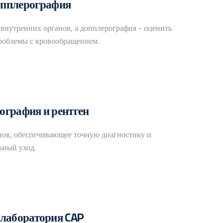
опплерография
 внутренних органов, а допплерография - оценить
роблемы с кровообращением.
графия и рентген
нов, обеспечивающее точную диагностику и
ьный уход.
лаборатория CAP