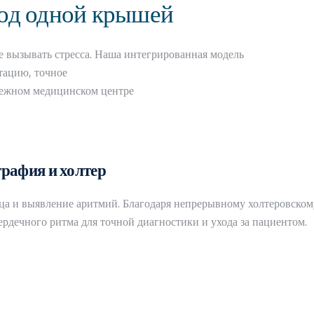
од одной крышей
е вызывать стресса. Наша интегрированная модель
тацию, точное
дежном медицинском центре
рафия и холтер
дца и выявление аритмий. Благодаря непрерывному холтеровском
дечного ритма для точной диагностики и ухода за пациентом.