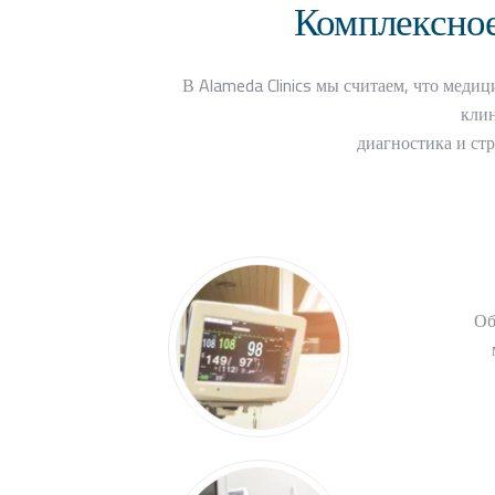
Комплексное
В Alameda Clinics мы считаем, что мед
клин
диагностика и ст
Об