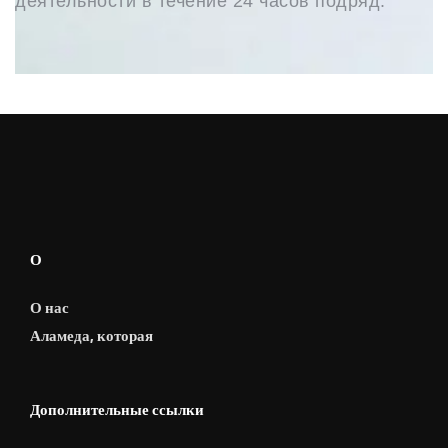
деятельности в течение 24 часов подряд.
О
О нас
Аламеда, которая
Дополнительные ссылки