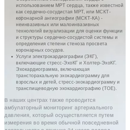
использованием МРТ сердца, также известной
как сердечно-сосудистая МРТ, или МСКТ-
коронарной ангиографии (МСКТ-КА) -
неинвазивных или малоинвазивных
технологий визуализации для оценки функции
и структуры сердечно-сосудистой системы и
определения степени стеноза просвета
коронарных сосудов.
Услуги электрокардиографии (ЭКГ),
включающие стресс-ЭхоКГ и Холтер-ЭхоКГ.
Эхокардиограмма, включающая
трансторакальную эхокардиограмму для
взрослых и детей, стресс-эхокардиограмму и
транспищеводную эхокардиографию (TOE).
В наших центрах также проводится
амбулаторный мониторинг артериального
давления, который осуществляется путем
измерения во время обычной повседневной