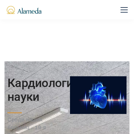
Кардиологические
науки
Среди наших
больниц - 19-я